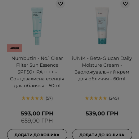
АКЦІЯ
Numbuzin - No.1 Clear
iUNIK - Beta-Glucan Daily
Filter Sun Essence
Moisture Cream -
SPF50+ PA++++ -
Зволожувальний крем
Сонцезахисна есенція
для обличчя - 60ml
для обличчя - 50ml
57
249
593,00 ГРН
539,00 ГРН
659,00 ГРН
ДОДАТИ ДО КОШИКА
ДОДАТИ ДО КОШИКА