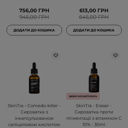
756,00 ГРН
613,00 ГРН
945,00 ГРН
645,00 ГРН
ДОДАТИ ДО КОШИКА
ДОДАТИ ДО КОШИКА
ВИБІР КОСМЕТОЛОГА
SkinTra - Comedo-killer -
SkinTra - Eraser -
Сироватка з
Сироватка проти
інкапсульованою
пігментації з вітаміном C
саліциловою кислотою
10% - 30ml