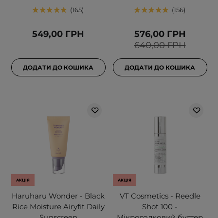
165
156
549,00 ГРН
576,00 ГРН
640,00 ГРН
ДОДАТИ ДО КОШИКА
ДОДАТИ ДО КОШИКА
АКЦІЯ
АКЦІЯ
Haruharu Wonder - Black
VT Cosmetics - Reedle
Rice Moisture Airyfit Daily
Shot 100 -
Sunscreen
Мікроголковий бустер