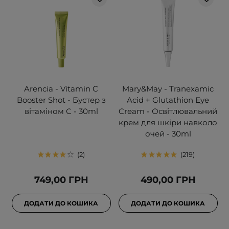
Arencia - Vitamin C
Mary&May - Tranexamic
Booster Shot - Бустер з
Acid + Glutathion Eye
вітаміном С - 30ml
Cream - Освітлювальний
крем для шкіри навколо
очей - 30ml
2
219
749,00 ГРН
490,00 ГРН
ДОДАТИ ДО КОШИКА
ДОДАТИ ДО КОШИКА