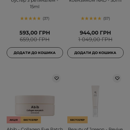
бустер з ретиналем -
коензимом NAD - 50ml
15ml
37
57
593,00 ГРН
944,00 ГРН
659,00 ГРН
1 049,00 ГРН
ДОДАТИ ДО КОШИКА
ДОДАТИ ДО КОШИКА
АКЦІЯ
БЕСТСЕЛЕР
БЕСТСЕЛЕР
Abib - Collagen Eye Patch
Beauty of Joseon - Revive