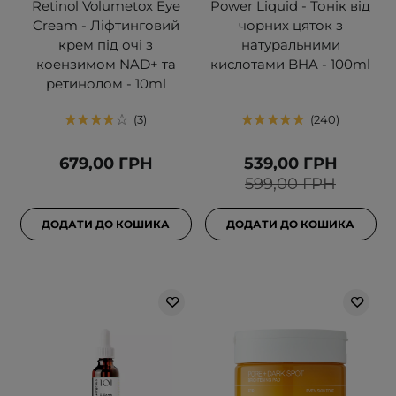
Retinol Volumetox Eye
Power Liquid - Тонік від
Cream - Ліфтинговий
чорних цяток з
крем під очі з
натуральними
коензимом NAD+ та
кислотами BHA - 100ml
ретинолом - 10ml
3
240
679,00 ГРН
539,00 ГРН
599,00 ГРН
ДОДАТИ ДО КОШИКА
ДОДАТИ ДО КОШИКА