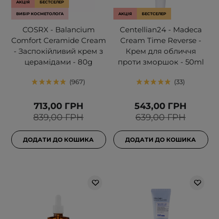
АКЦІЯ
БЕСТСЕЛЕР
ВИБІР КОСМЕТОЛОГА
АКЦІЯ
БЕСТСЕЛЕР
COSRX - Balancium
Centellian24 - Madeca
Comfort Ceramide Cream
Cream Time Reverse -
- Заспокійливий крем з
Крем для обличчя
церамідами - 80g
проти зморшок - 50ml
967
33
713,00 ГРН
543,00 ГРН
839,00 ГРН
639,00 ГРН
ДОДАТИ ДО КОШИКА
ДОДАТИ ДО КОШИКА