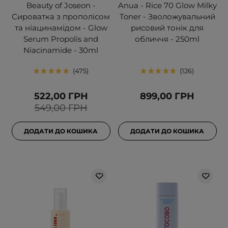
Beauty of Joseon -
Anua - Rice 70 Glow Milky
Сироватка з прополісом
Toner - Зволожувальний
та ніацинамідом - Glow
рисовий тонік для
Serum Propolis and
обличчя - 250ml
Niacinamide - 30ml
475
126
522,00 ГРН
899,00 ГРН
549,00 ГРН
ДОДАТИ ДО КОШИКА
ДОДАТИ ДО КОШИКА