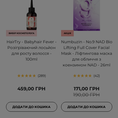
ВИБІР КОСМЕТОЛОГА
АКЦІЯ
HairTry - Babyhair Fever -
Numbuzin - No.9 NAD Bio
Розігріваючий лосьйон
Lifting Full Cover Facial
для росту волосся -
Mask - Ліфтингова маска
100ml
для обличчя з
коензимом NAD - 26ml
289
42
459,00 ГРН
171,00 ГРН
190,00 ГРН
ДОДАТИ ДО КОШИКА
ДОДАТИ ДО КОШИКА