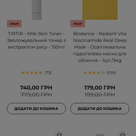
АКЦІЯ
АКЦІЯ
TIRTIR - Milk Skin Toner -
Biodance - Radiant Vita
Зволожувальний тонер з
Niacinamide Real Deep
екстрактом рису - 150ml
Mask - Освітлювальна
гідрогелева маска для
обличчя - 1шт./34g
73
109
740,00 ГРН
179,00 ГРН
779,00 ГРН
199,00 ГРН
ДОДАТИ ДО КОШИКА
ДОДАТИ ДО КОШИКА