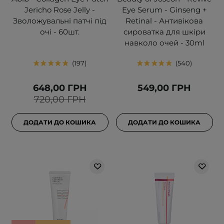
Jericho Rose Jelly -
Eye Serum - Ginseng +
Зволожувальні патчі під
Retinal - Антивікова
очі - 60шт.
сироватка для шкіри
навколо очей - 30ml
197
540
648,00 ГРН
549,00 ГРН
720,00 ГРН
ДОДАТИ ДО КОШИКА
ДОДАТИ ДО КОШИКА