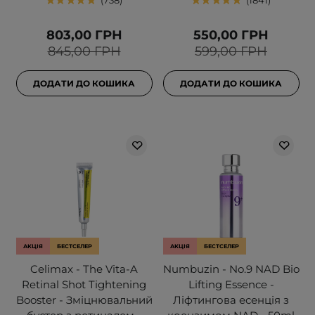
738
1841
803,00 ГРН
550,00 ГРН
845,00 ГРН
599,00 ГРН
ДОДАТИ ДО КОШИКА
ДОДАТИ ДО КОШИКА
АКЦІЯ
БЕСТСЕЛЕР
АКЦІЯ
БЕСТСЕЛЕР
Celimax - The Vita-A
Numbuzin - No.9 NAD Bio
Retinal Shot Tightening
Lifting Essence -
Booster - Зміцнювальний
Ліфтингова есенція з