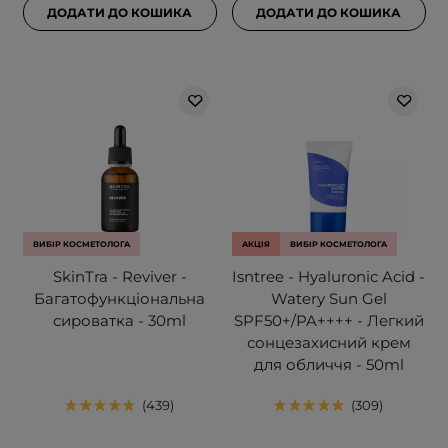
ДОДАТИ ДО КОШИКА
ДОДАТИ ДО КОШИКА
ВИБІР КОСМЕТОЛОГА
АКЦІЯ
ВИБІР КОСМЕТОЛОГА
SkinTra - Reviver -
Isntree - Hyaluronic Acid -
Багатофункціональна
Watery Sun Gel
сироватка - 30ml
SPF50+/PA++++ - Легкий
сонцезахисний крем
для обличчя - 50ml
439
309