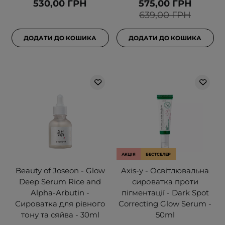
530,00 ГРН
575,00 ГРН
639,00 ГРН
ДОДАТИ ДО КОШИКА
ДОДАТИ ДО КОШИКА
АКЦІЯ
БЕСТСЕЛЕР
Beauty of Joseon - Glow
Axis-y - Освітлювальна
Deep Serum Rice and
сироватка проти
Alpha-Arbutin -
пігментації - Dark Spot
Сироватка для рівного
Correcting Glow Serum -
тону та сяйва - 30ml
50ml