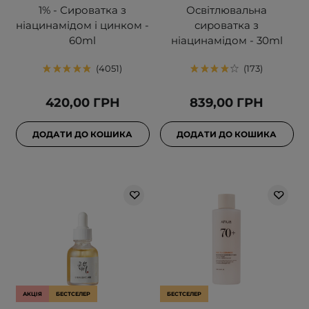
1% - Сироватка з
Освітлювальна
ніацинамідом і цинком -
сироватка з
60ml
ніацинамідом - 30ml
4051
173
420,00 ГРН
839,00 ГРН
ДОДАТИ ДО КОШИКА
ДОДАТИ ДО КОШИКА
АКЦІЯ
БЕСТСЕЛЕР
БЕСТСЕЛЕР