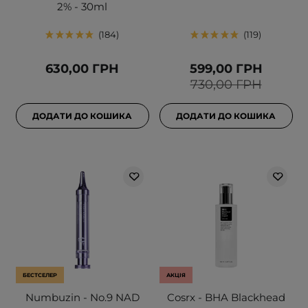
2% - 30ml
184
119
630,00 ГРН
599,00 ГРН
730,00 ГРН
ДОДАТИ ДО КОШИКА
ДОДАТИ ДО КОШИКА
БЕСТСЕЛЕР
АКЦІЯ
Numbuzin - No.9 NAD
Cosrx - BHA Blackhead