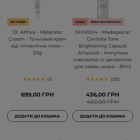
БЕСТСЕЛЕР
АКЦІЯ
ВИБІР КОСМЕТОЛОГА
Dr. Althea - Melaclear
SKIN1004 - Madagascar
Cream - Точковий крем
Centella Tone
від пігментних плям -
Brightening Capsule
20g
Ampoule - Ампульна
сироватка із центеллою
для сяйва шкіри - 30ml
3
235
699,00 ГРН
436,00 ГРН
459,00 ГРН
ДОДАТИ ДО КОШИКА
ДОДАТИ ДО КОШИКА