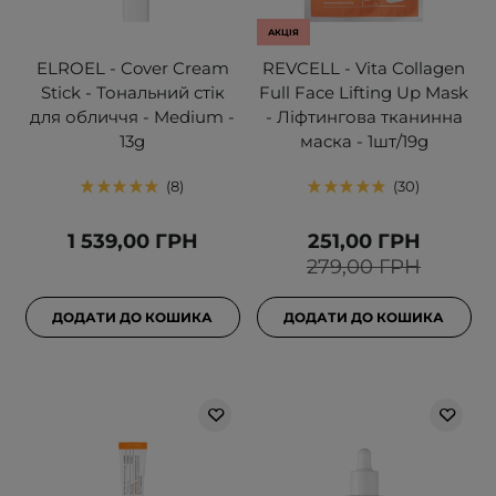
АКЦІЯ
ELROEL - Cover Cream
REVCELL - Vita Collagen
Stick - Тональний стік
Full Face Lifting Up Mask
для обличчя - Medium -
- Ліфтингова тканинна
13g
маска - 1шт/19g
8
30
1 539,00 ГРН
251,00 ГРН
279,00 ГРН
ДОДАТИ ДО КОШИКА
ДОДАТИ ДО КОШИКА